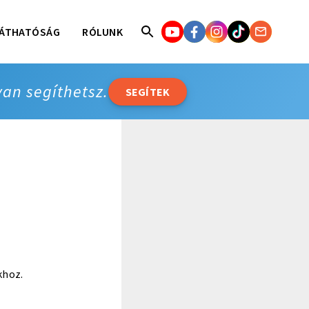
ÁTHATÓSÁG
RÓLUNK
yan segíthetsz.
SEGÍTEK
khoz.