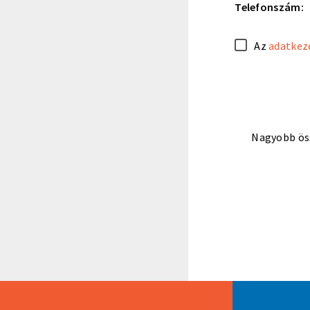
Telefonszám:
Az
adatkeze
Nagyobb ös