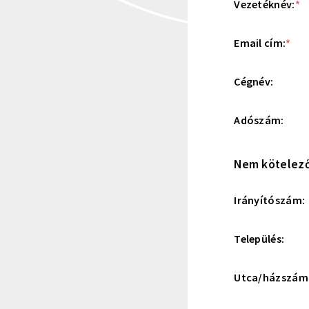
Vezetéknév:
*
Email cím:
*
Cégnév:
Adószám:
Nem kötelező
Irányítószám:
Település:
Utca/házszám