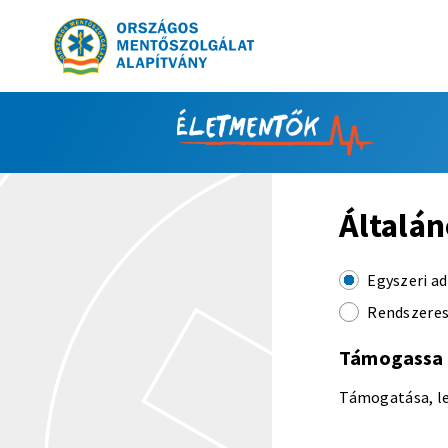
Tovább a tartalomhoz
Általán
Egyszeri a
Rendszeres
Támogassa v
Támogatása, le