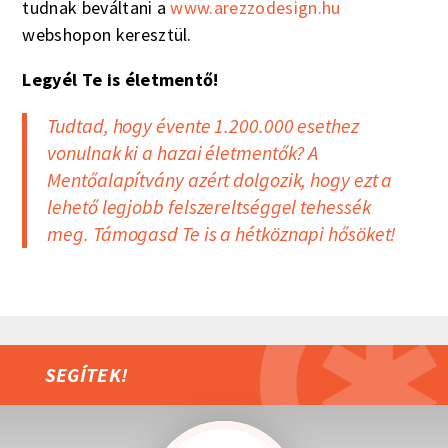
tudnak beváltani a
www.arezzodesign.hu
webshopon keresztül.
Legyél Te is életmentő!
Tudtad, hogy évente 1.200.000 esethez
vonulnak ki a hazai életmentők? A
Mentőalapítvány azért dolgozik, hogy ezt a
lehető legjobb felszereltséggel tehessék
meg. Támogasd Te is a hétköznapi hősöket!
SEGÍTEK!