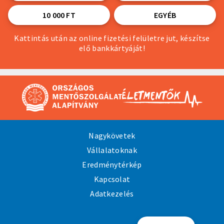
10 000 FT
EGYÉB
Kattintás után az online fizetési felületre jut, készítse
elő bankkártyáját!
Nagykövetek
Vállalatoknak
Eredménytérkép
Kapcsolat
Adatkezelés