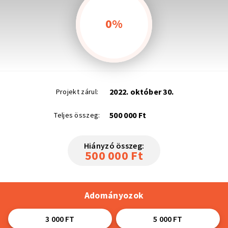
0%
2022. október 30.
Projekt zárul:
500 000 Ft
Teljes összeg:
Hiányzó összeg:
500 000 Ft
Adományozok
3 000 FT
5 000 FT