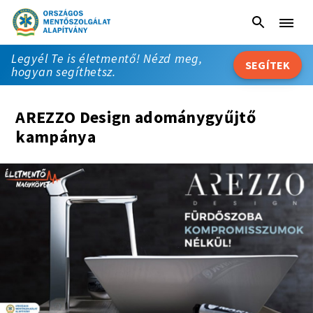
Tovább a tartalomhoz
Legyél Te is életmentő! Nézd meg,
SEGÍTEK
hogyan segíthetsz.
AREZZO Design adománygyűjtő
kampánya